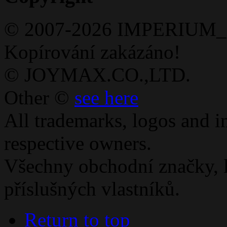
© 2007-
2026 IMPERIUM_
Kopírování zakázáno!
© JOYMAX.CO.,LTD.
Other ©
see here
All trademarks, logos and i
respective owners.
Všechny obchodní značky, l
příslušných vlastníků.
Return to top