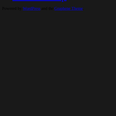
Powered by
WordPress
and the
Graphene Theme
.